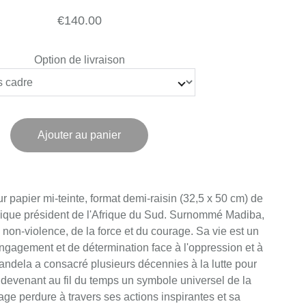
€140.00
Option de livraison
Ajouter au panier
ur papier mi-teinte, format demi-raisin (32,5 x 50 cm) de
ique président de l'Afrique du Sud. Surnommé Madiba,
la non-violence, de la force et du courage. Sa vie est un
ngagement et de détermination face à l'oppression et à
Mandela a consacré plusieurs décennies à la lutte pour
s, devenant au fil du temps un symbole universel de la
tage perdure à travers ses actions inspirantes et sa