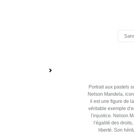
Portrait aux pastels s
Nelson Mandela, icon
il est une figure de 
véritable exemple d'e
l'injustice. Nelson 
l'égalité des droit
liberté. Son héri