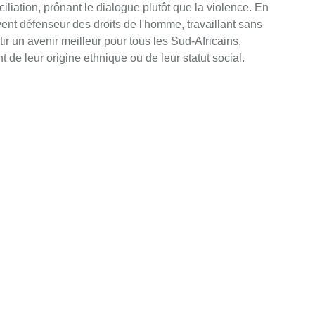
iliation, prônant le dialogue plutôt que la violence. En
ervent défenseur des droits de l'homme, travaillant sans
ir un avenir meilleur pour tous les Sud-Africains,
e leur origine ethnique ou de leur statut social.