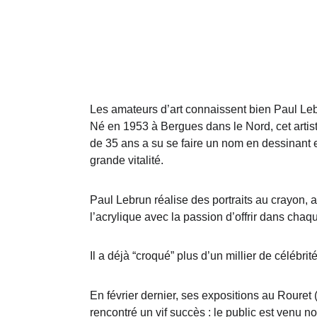
Les amateurs d’art connaissent bien Paul Leb
Né en 1953 à Bergues dans le Nord, cet artis
de 35 ans a su se faire un nom en dessinant e
grande vitalité.
Paul Lebrun réalise des portraits au crayon, au
l’acrylique avec la passion d’offrir dans chaq
Il a déjà “croqué” plus d’un millier de célébri
En février dernier, ses expositions au Rouret 
rencontré un vif succès : le public est venu n