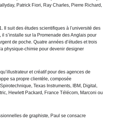
lyday, Patrick Fiori, Ray Charles, Pierre Richard, 
 Il suit des études scientifiques à l'université des 
, il s’installe sur la Promenade des Anglais pour 
 l’argent de poche. Quatre années d’études et trois 
e la physique-chimie pour devenir designer 
qu’illustrateur et créatif pour des agences de 
loppe sa propre clientèle, composée 
 Spirotechnique, Texas Instruments, IBM, Digital, 
tric, Hewlett Packard, France Télécom, Marconi ou 
essionnelles de graphiste, Paul se consacre 