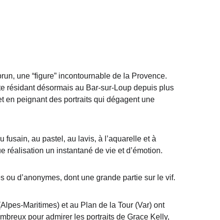
run, une “figure” incontournable de la Provence. 
te résidant désormais au Bar-sur-Loup depuis plus 
t en peignant des portraits qui dégagent une 
 fusain, au pastel, au lavis, à l’aquarelle et à 
ue réalisation un instantané de vie et d’émotion.
tés ou d’anonymes, dont une grande partie sur le vif.
(Alpes-Maritimes) et au Plan de la Tour (Var) ont 
ombreux pour admirer les portraits de Grace Kelly, 