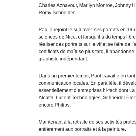
Charles Aznavour, Marilyn Monroe, Johnny Hal
Romy Schneider…
Paul a rejoint le sud avec ses parents en 1961.
sciences de Nice, et lorsqu’il a du temps libre
réaliser des portraits sur le vif et se faire de
certificats de maîtrise plus tard, il abandonn
graphiste indépendant.
Dans un premier temps, Paul travaille en tant 
communication locales. En parallèle, il déve
essentiellement d’entreprises hi-tech dont La
Alcatel, Lucent Technologies, Schneider Elec
encore Philips.
Maintenant à la retraite de ses activités prof
entièrement aux portraits et à la peinture.