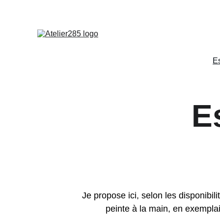
LA
E
E
Je propose ici, selon les disponibil
peinte à la main, en exemplai