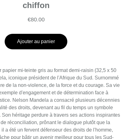
chiffon
€80.00
Ajouter au panier
r papier mi-teinte gris au format demi-raisin (32,5 x 50
a, iconique président de l'Afrique du Sud. Surnommé
ure de la non-violence, de la force et du courage. Sa vie
 exemple d'engagement et de détermination face à
njustice. Nelson Mandela a consacré plusieurs décennies
galité des droits, devenant au fil du temps un symbole
é. Son héritage perdure à travers ses actions inspirantes
de réconciliation, prônant le dialogue plutôt que la
 il a été un fervent défenseur des droits de l'homme,
lâche pour bâtir un avenir meilleur pour tous les Sud-