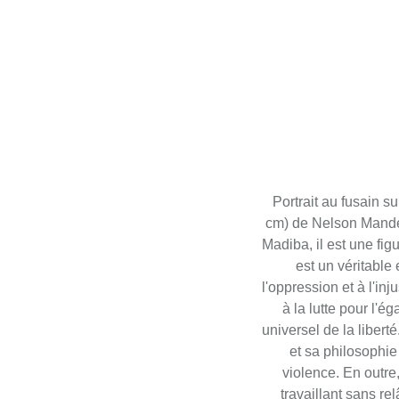
Portrait au fusain su
cm) de Nelson Mandel
Madiba, il est une fig
est un véritable
l'oppression et à l'i
à la lutte pour l'é
universel de la libert
et sa philosophie 
violence. En outre,
travaillant sans re