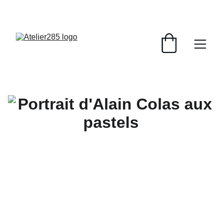
LANCEMENT DU NOUVEAU SITE : PORTAIT AU 
LAVIS A PARTIR DE 80 €