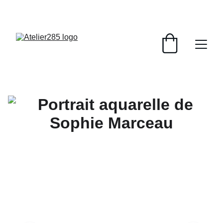
LANCEMENT DU NOUVEAU SITE : PORTAIT AU 
LAVIS A PARTIR DE 80 €