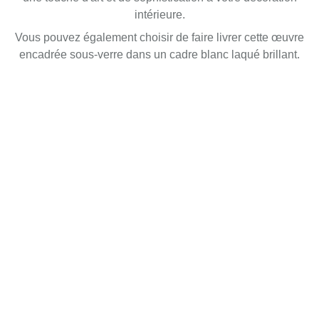
intérieure.
Vous pouvez également choisir de faire livrer cette œuvre
encadrée sous-verre dans un cadre blanc laqué brillant.
Atelier285
Le site des portraits