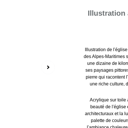
Illustration
Illustration de l'égli
des Alpes-Maritimes si
une dizaine de kilo
ses paysages pittore
pierre qui racontent l
une riche culture, 
Acrylique sur toile
beauté de l'église 
architecturaux et la l
palette de couleur
l'ambiance chaleureu